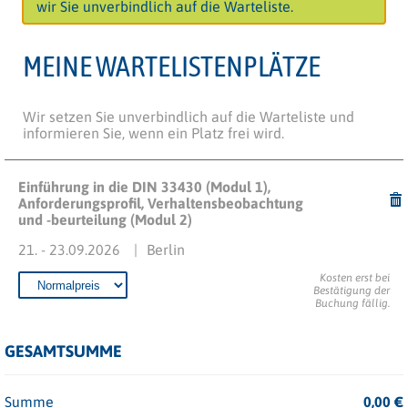
wir Sie unverbindlich auf die Warteliste.
MEINE WARTELISTENPLÄTZE
Wir setzen Sie unverbindlich auf die Warteliste und
informieren Sie, wenn ein Platz frei wird.
Einführung in die DIN 33430 (Modul 1),
Anforderungsprofil, Verhaltensbeobachtung
und -beurteilung (Modul 2)
21. - 23.09.2026
Berlin
Kosten erst bei
Bestätigung der
Buchung fällig.
GESAMTSUMME
Summe
0,00
€