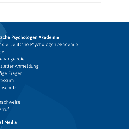
tsche Psychologen Akademie
 die Deutsche Psychologen Akademie
se
lenangebote
sletter Anmeldung
ige Fragen
ressum
enschutz
nachweise
rruf
al Media