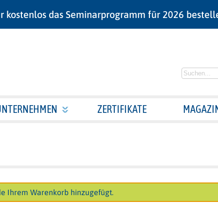
r kostenlos das Seminarprogramm für 2026 bestell
UNTERNEHMEN
ZERTIFIKATE
MAGAZI
de Ihrem Warenkorb hinzugefügt.