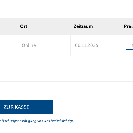
Ort
Zeitraum
Prei
Online
06.11.2026
ZUR KASSE
er Buchungsbestätigung von uns berücksichtigt.