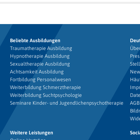
Beliebte Ausbildungen
Deu
Traumatherapie Ausbildung
Über
Hypnotherapie Ausbildung
Pres
Sexualtherapie Ausbildung
Stel
Achtsamkeit Ausbildung
New
Fortbildung Personalwesen
Häuf
Weiterbildung Schmerztherapie
Imp
Weiterbildung Suchtpsychologie
Dat
Seminare Kinder- und Jugendlichenpsychotherapie
AGB
Bild
Wide
Weitere Leistungen
Soci