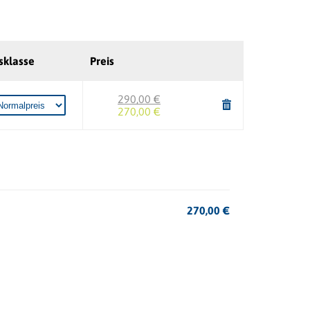
sklasse
Preis
290,00 €
270,00 €
270,00
€