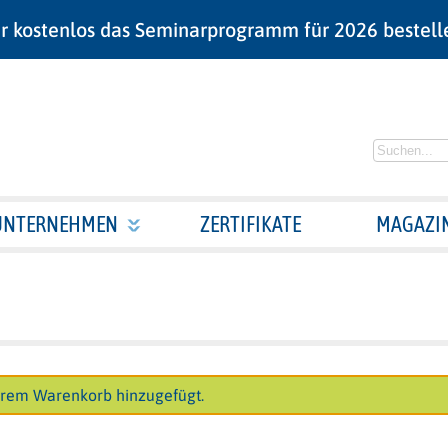
r kostenlos das Seminarprogramm für 2026 bestell
UNTERNEHMEN
ZERTIFIKATE
MAGAZI
hrem Warenkorb hinzugefügt.