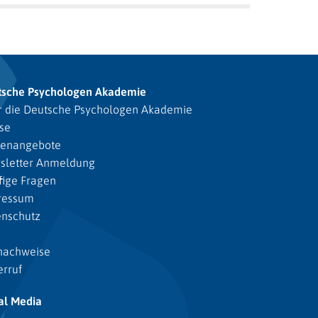
tsche Psychologen Akademie
 die Deutsche Psychologen Akademie
se
lenangebote
sletter Anmeldung
ige Fragen
ressum
enschutz
nachweise
rruf
al Media