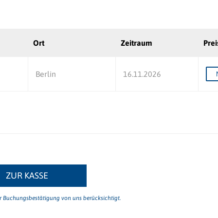
Ort
Zeitraum
Prei
Berlin
16.11.2026
ZUR KASSE
er Buchungsbestätigung von uns berücksichtigt.