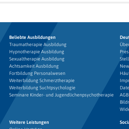
Beliebte Ausbildungen
Deu
Traumatherapie Ausbildung
Über
Hypnotherapie Ausbildung
Pres
Sexualtherapie Ausbildung
Stel
Achtsamkeit Ausbildung
New
Fortbildung Personalwesen
Häuf
Weiterbildung Schmerztherapie
Imp
Weiterbildung Suchtpsychologie
Dat
Seminare Kinder- und Jugendlichenpsychotherapie
AGB
Bild
Wide
Weitere Leistungen
Soci