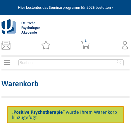
Hier kostenlos das Seminarprogramm für 2026 bestellen »
1
Warenkorb
„
Positive Psychotherapie
“ wurde Ihrem Warenkorb
hinzugefügt.