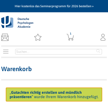
Hier kostenlos das Seminarprogramm für 2026 bestellen »
1
Warenkorb
„
Gutachten richtig erstellen und mündlich
präsentieren
“ wurde Ihrem Warenkorb hinzugefügt.