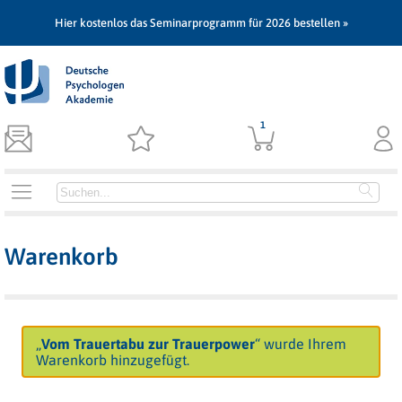
Hier kostenlos das Seminarprogramm für 2026 bestellen »
1
Warenkorb
„
Vom Trauertabu zur Trauerpower
“ wurde Ihrem
Warenkorb hinzugefügt.