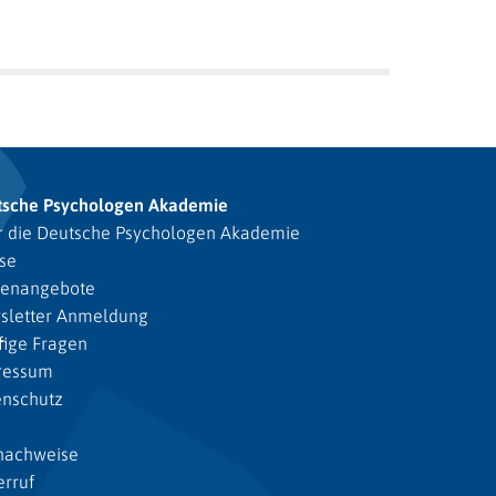
tsche Psychologen Akademie
 die Deutsche Psychologen Akademie
se
lenangebote
sletter Anmeldung
ige Fragen
ressum
enschutz
nachweise
rruf