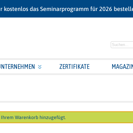
r kostenlos das Seminarprogramm für 2026 bestell
UNTERNEHMEN
ZERTIFIKATE
MAGAZI
 Ihrem Warenkorb hinzugefügt.