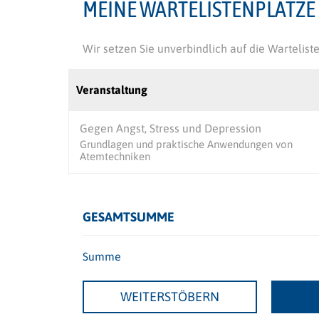
MEINE WARTELISTENPLÄTZE
Wir setzen Sie unverbindlich auf die Warteliste
Veranstaltung
Gegen Angst, Stress und Depression
Grundlagen und praktische Anwendungen von
Atemtechniken
GESAMTSUMME
Summe
WEITERSTÖBERN