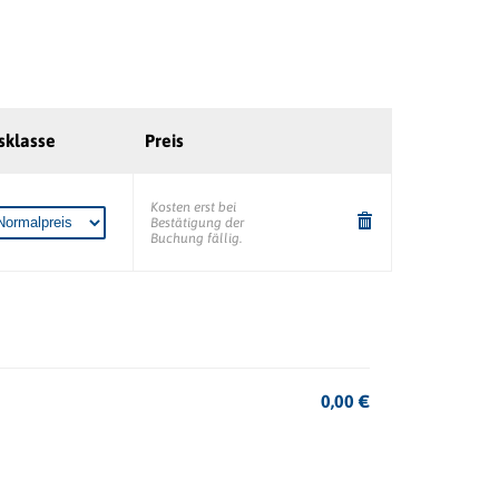
sklasse
Preis
Kosten erst bei
Bestätigung der
Buchung fällig.
0,00
€