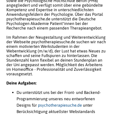
sowie die Psychologische Hochschule Berlin (PHB)
angegliedert und verfügt somit über eine gebündelte
Kompetenz und Expertise in unterschiedlichsten
Anwendungsfeldern der Psychologie. Über das Portal
psychotherapiesuche.de unterstützt die Deutsche
Psychologen Akademie Patient*innen bei der
Recherche nach einem passenden Therapieangebot.
Im Rahmen der Neugestaltung und Weiterentwicklung
der Webseite psychotherapiesuche.de suchen wir nach
einem motivierten Werkstudenten in der
Webentwicklung (m/w/d), der Lust hat etwas Neues zu
schaffen und seine Fußspuren zu hinterlassen. Die
Stundenzahl kann flexibel an deinen Stundenplan an
der Uni angepasst werden. Möglichkeit des Arbeitens
im Homeoffice - Professionalität und Zuverlässigkeit
vorausgesetzt.
Deine Aufgaben:
Du unterstützt uns bei der Front- und Backend-
Programmierung unseres neu entworfenen
Designs für
psychotherapiesuche.de
unter
Berücksichtigung aktuellster Webstandards