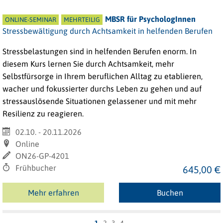
MBSR für PsychologInnen
ONLINE-SEMINAR
MEHRTEILIG
Stressbewältigung durch Achtsamkeit in helfenden Berufen
Stressbelastungen sind in helfenden Berufen enorm. In
diesem Kurs lernen Sie durch Achtsamkeit, mehr
Selbstfürsorge in Ihrem beruflichen Alltag zu etablieren,
wacher und fokussierter durchs Leben zu gehen und auf
stressauslösende Situationen gelassener und mit mehr
Resilienz zu reagieren.
02.10. - 20.11.2026
Online
ON26-GP-4201
Frühbucher
645,00 €
Mehr erfahren
Buchen