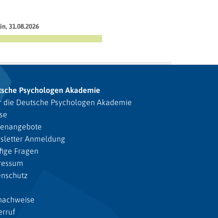
in, 31.08.2026
tsche Psychologen Akademie
 die Deutsche Psychologen Akademie
se
lenangebote
sletter Anmeldung
ige Fragen
ressum
enschutz
nachweise
rruf