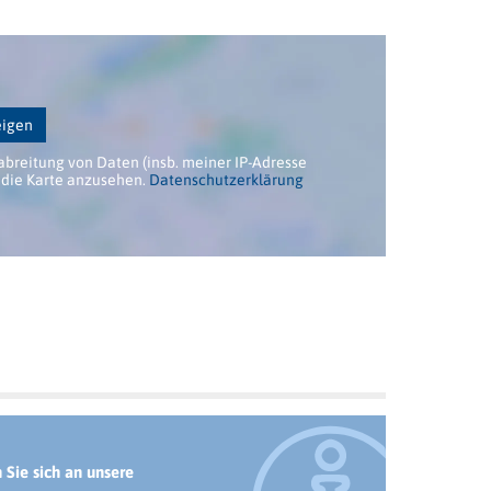
eigen
abreitung von Daten (insb. meiner IP-Adresse
die Karte anzusehen.
Datenschutzerklärung
Sie sich an unsere