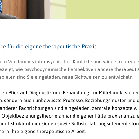
e für die eigene therapeutische Praxis
em Verständnis intrapsychischer Konflikte und wiederkehrende
gezeigt, wie psychodynamische Perspektiven andere therapeut
pielen sind Sie eingeladen, neue Sichtweisen zu entwickeln.
en Blick auf Diagnostik und Behandlung. Im Mittelpunkt stehen
on, sondern auch unbewusste Prozesse, Beziehungsmuster und d
anderer Fachrichtungen sind eingeladen, zentrale Konzepte wi
 Objektbeziehungstheorie anhand eigener Fälle praxisnah zu e
- und Strukturdimensionen sowie Selbsterfahrungselemente för
rn Ihre eigene therapeutische Arbeit.