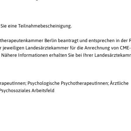
 Sie eine Teilnahmebescheinigung.
otherapeutenkammer Berlin beantragt und entsprechen in der 
der jeweiligen Landesärztekammer für die Anrechnung von CME
 Nähere Informationen erhalten Sie bei Ihrer Landesärztekam
rapeutInnen; Psychologische PsychotherapeutInnen; Ärztliche
Psychosoziales Arbeitsfeld