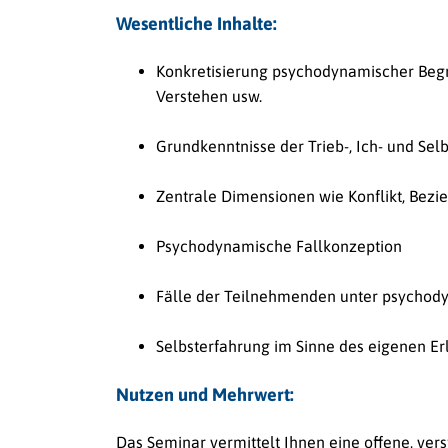
Wesentliche Inhalte:
Konkretisierung psychodynamischer Begr
Verstehen usw.
Grundkenntnisse der Trieb-, Ich- und Se
Zentrale Dimensionen wie Konflikt, Bezi
Psychodynamische Fallkonzeption
Fälle der Teilnehmenden unter psychod
Selbsterfahrung im Sinne des eigenen E
Nutzen und Mehrwert:
Das Seminar vermittelt Ihnen eine offene, ver