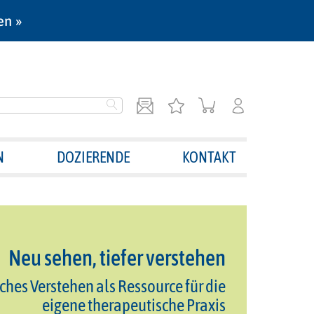
en »
N
DOZIERENDE
KONTAKT
Neu sehen, tiefer verstehen
es Verstehen als Ressource für die
eigene therapeutische Praxis