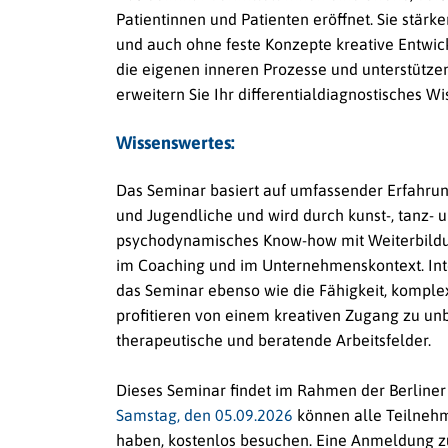
Patientinnen und Patienten eröffnet. Sie stärk
und auch ohne feste Konzepte kreative Entwic
die eigenen inneren Prozesse und unterstützen
erweitern Sie Ihr differentialdiagnostisches Wi
Wissenswertes:
Das Seminar basiert auf umfassender Erfahrun
und Jugendliche und wird durch kunst-, tanz- u
psychodynamisches Know-how mit Weiterbildung
im Coaching und im Unternehmenskontext. Inte
das Seminar ebenso wie die Fähigkeit, kompl
profitieren von einem kreativen Zugang zu un
therapeutische und beratende Arbeitsfelder.
Dieses Seminar findet im Rahmen der Berliner
Samstag, den 05.09.2026
können alle Teilnehm
haben,
kostenlos
besuchen.
Eine Anmeldung zum