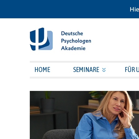
Hie
HOME
SEMINARE
FÜR 