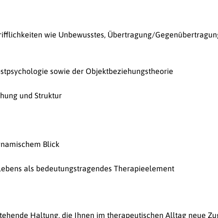
ifflichkeiten wie Unbewusstes, Übertragung/Gegenübertragung
lbstpsychologie sowie der Objektbeziehungstheorie
ehung und Struktur
ynamischem Blick
rlebens als bedeutungstragendes Therapieelement
stehende Haltung, die Ihnen im therapeutischen Alltag neue Z