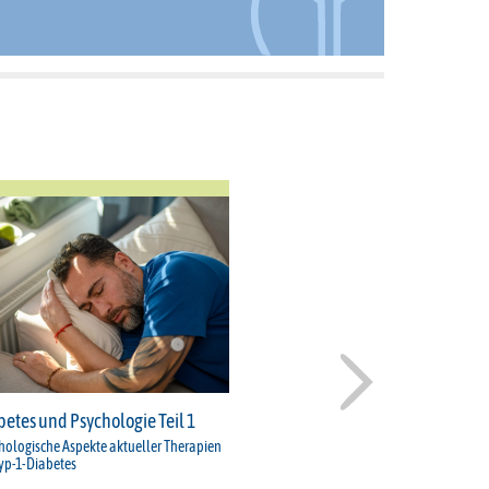
betes und Psychologie Teil 1
hologische Aspekte aktueller Therapien
Typ-1-Diabetes