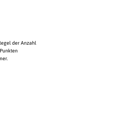
Regel der Anzahl
-Punkten
mer.