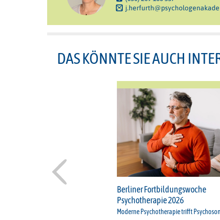
j.herfurth@psychologenakade
DAS KÖNNTE SIE AUCH INTE
Berliner Fortbildungswoche
Psychotherapie 2026
Moderne Psychotherapie trifft Psychoso