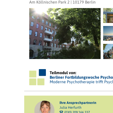
Am Köllnischen Park 2 | 10179 Berlin
Teilmodul von:
Berliner Fortbildungswoche Psych
Moderne Psychotherapie trifft Psy
Ihre Ansprechpartnerin
Julia Herfurth
(030) 209 166 337