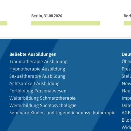
Berlin, 31.08.2026
Berl
Beliebte Ausbildungen
Deu
Traumatherapie Ausbildung
Über
Hypnotherapie Ausbildung
Pres
Sexualtherapie Ausbildung
Stel
Achtsamkeit Ausbildung
New
Fortbildung Personalwesen
Häuf
Weiterbildung Schmerztherapie
Imp
Weiterbildung Suchtpsychologie
Dat
Seminare Kinder- und Jugendlichenpsychotherapie
AGB
Bild
Wide