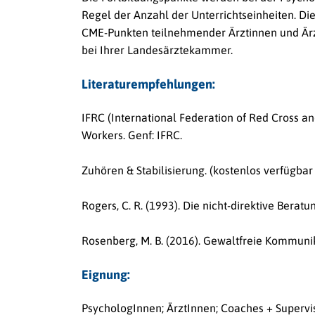
Regel der Anzahl der Unterrichtseinheiten. D
CME-Punkten teilnehmender Ärztinnen und Ärz
bei Ihrer Landesärztekammer.
Literaturempfehlungen:
IFRC (International Federation of Red Cross an
Workers
. Genf: IFRC.
Zuhören & Stabilisierung. (kostenlos verfügbar a
Rogers, C. R. (1993).
Die nicht-direktive Beratu
Rosenberg, M. B. (2016).
Gewaltfreie Kommunik
Eignung:
PsychologInnen; ÄrztInnen; Coaches + Supervis