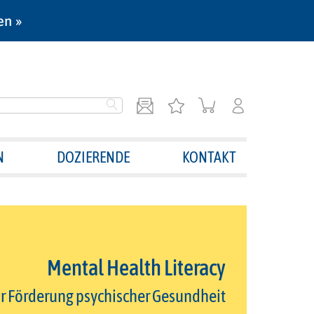
en »
N
DOZIERENDE
KONTAKT
Mental Health Literacy
ur Förderung psychischer Gesundheit