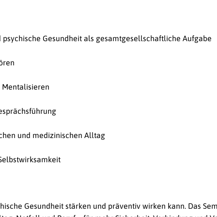
d psychische Gesundheit als gesamtgesellschaftliche Aufgabe
ören
 Mentalisieren
Gesprächsführung
chen und medizinischen Alltag
Selbstwirksa
mkeit
chische Gesundheit stärken und präventiv wirken kann. Das Sem