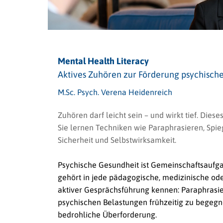
Mental Health Literacy
Aktives Zuhören zur Förderung psychisch
M.Sc. Psych. Verena Heidenreich
Zuhören darf leicht sein – und wirkt tief. Die
Sie lernen Techniken wie Paraphrasieren, Spi
Sicherheit und Selbstwirksamkeit.
Psychische Gesundheit ist Gemeinschaftsaufgab
gehört in jede pädagogische, medizinische od
aktiver Gesprächsführung kennen: Paraphrasier
psychischen Belastungen frühzeitig zu begegn
bedrohliche Überforderung.