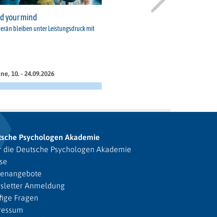
d your mind
erän bleiben unter Leistungsdruck mit
ne, 10. - 24.09.2026
tsche Psychologen Akademie
 die Deutsche Psychologen Akademie
se
lenangebote
sletter Anmeldung
ige Fragen
ressum