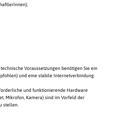
aftlerInnen);
s technische Voraussetzungen benötigen Sie ein
ohlen) und eine stabile Internetverbindung.
rforderliche und funktionierende Hardware
t, Mikrofon, Kamera) sind im Vorfeld der
 stellen.