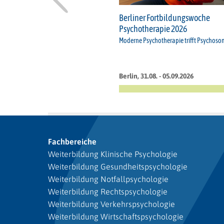
Berliner Fortbildungswoche
Psychotherapie 2026
Moderne Psychotherapie trifft Psychoso
Berlin, 31.08. - 05.09.2026
Fachbereiche
Weiterbildung Klinische Psychologie
Weiterbildung Gesundheitspsychologie
Weiterbildung Notfallpsychologie
Weiterbildung Rechtspsychologie
Weiterbildung Verkehrspsychologie
Weiterbildung Wirtschaftspsychologie