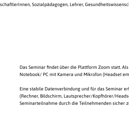
schaftlerInnen, Sozialpädagogen, Lehrer, Gesundheitswissensch
Das Seminar findet über die Plattform Zoom statt. Al
Notebook/ PC mit Kamera und Mikrofon (Headset empf
Eine stabile Datenverbindung und für das Seminar e
(Rechner, Bildschirm, Lautsprecher/Kopfhörer/Headse
Seminarteilnahme durch die Teilnehmenden sicher zu