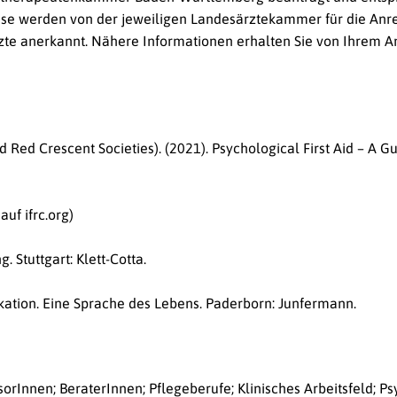
iese werden von der jeweiligen Landesärztekammer für die An
te anerkannt. Nähere Informationen erhalten Sie von Ihrem A
d Red Crescent Societies). (2021).
Psychological First Aid – A Gu
uf ifrc.org)
ng
. Stuttgart: Klett-Cotta.
ation. Eine Sprache des Lebens.
Paderborn: Junfermann.
orInnen; BeraterInnen; Pflegeberufe; Klinisches Arbeitsfeld; P