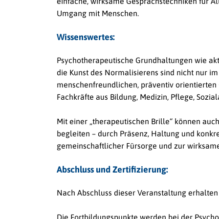
einfache, wirksame Gesprächstechniken für All
Umgang mit Menschen.
Wissenswertes:
Psychotherapeutische Grundhaltungen wie akt
die Kunst des Normalisierens sind nicht nur i
menschenfreundlichen, präventiv orientierten 
Fachkräfte aus Bildung, Medizin, Pflege, Sozia
Mit einer „therapeutischen Brille“ können auc
begleiten – durch Präsenz, Haltung und konkr
gemeinschaftlicher Fürsorge und zur wirksame
Abschluss und Zertifizierung:
Nach Abschluss dieser Veranstaltung erhalten
Die Fortbildungspunkte werden bei der Psyc