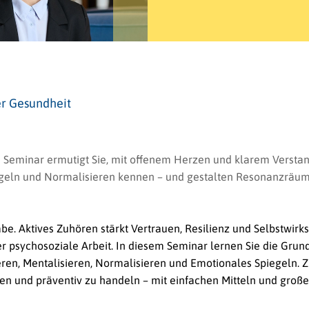
er Gesundheit
ses Seminar ermutigt Sie, mit offenem Herzen und klarem Versta
egeln und Normalisieren kennen – und gestalten Resonanzräume
e. Aktives Zuhören stärkt Vertrauen, Resilienz und Selbstwirk
er psychosoziale Arbeit. In diesem Seminar lernen Sie die Gru
en, Mentalisieren, Normalisieren und Emotionales Spiegeln. Zie
en und präventiv zu handeln – mit einfachen Mitteln und groß