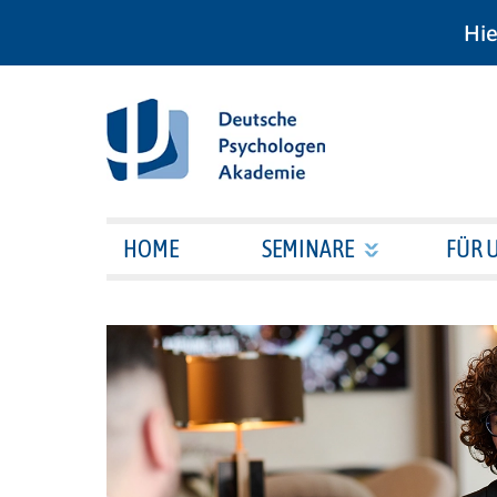
Hie
HOME
SEMINARE
FÜR 