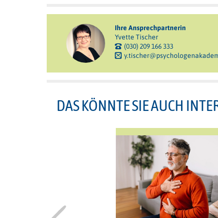
Ihre Ansprechpartnerin
Yvette Tischer
(030) 209 166 333
y.tischer@psychologenakadem
DAS KÖNNTE SIE AUCH INTE