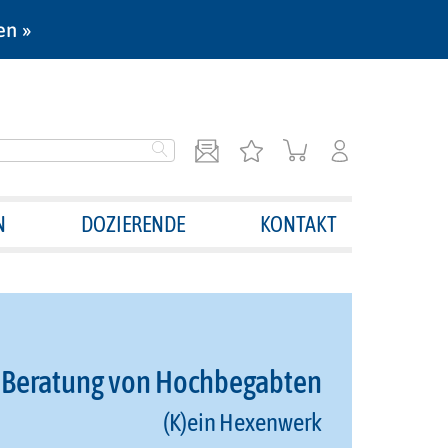
en »
N
DOZIERENDE
KONTAKT
 Beratung von Hochbegabten
(K)ein Hexenwerk