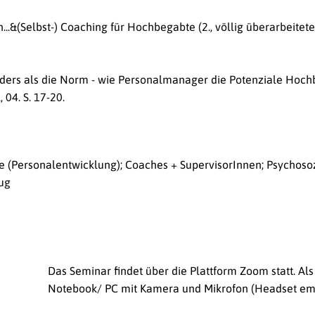
n...&(Selbst-) Coaching für Hochbegabte (2., völlig überarbeitete
. Anders als die Norm - wie Personalmanager die Potenziale Hoc
 04. S. 17-20.
e (Personalentwicklung); Coaches + SupervisorInnen; Psychoso
zug
Das Seminar findet über die Plattform Zoom statt. Al
Notebook/ PC mit Kamera und Mikrofon (Headset empf