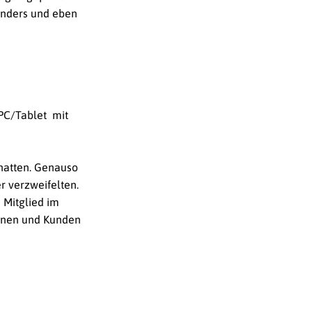
nders und eben
/PC/Tablet mit
 hatten. Genauso
r verzweifelten.
 Mitglied im
innen und Kunden