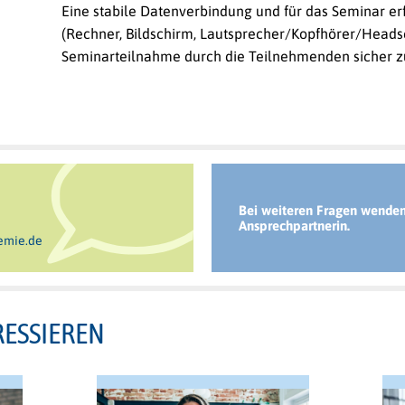
Eine stabile Datenverbindung und für das Seminar e
(Rechner, Bildschirm, Lautsprecher/Kopfhörer/Headse
Seminarteilnahme durch die Teilnehmenden sicher zu
Bei weiteren Fragen wenden 
Ansprechpartnerin.
emie.de
RESSIEREN