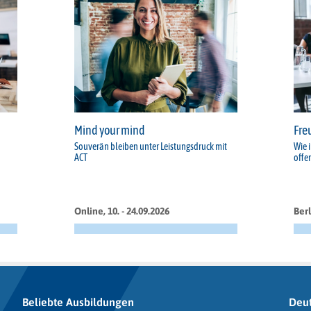
Mind your mind
Fre
Souverän bleiben unter Leistungsdruck mit
Wie 
ACT
offe
Online, 10. - 24.09.2026
Berl
Beliebte Ausbildungen
Deu