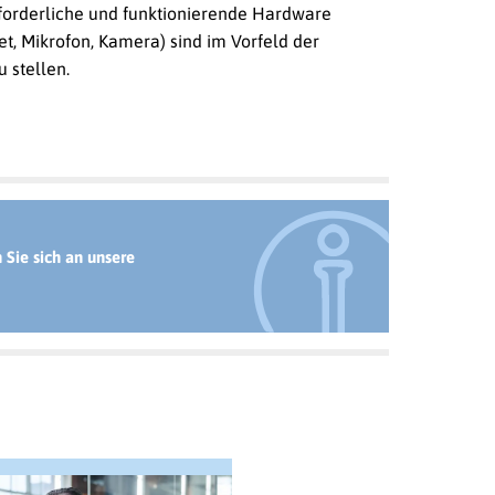
rforderliche und funktionierende Hardware
t, Mikrofon, Kamera) sind im Vorfeld der
 stellen.
Sie sich an unsere