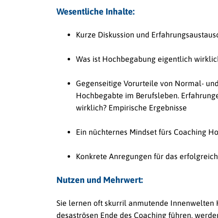
Wesentliche Inhalte:
Kurze Diskussion und Erfahrungsausta
Was ist Hochbegabung eigentlich wirklic
Gegenseitige Vorurteile von Normal- und
Hochbegabte im Berufsleben. Erfahrung
wirklich? Empirische Ergebnisse
Ein nüchternes Mindset fürs Coaching H
Konkrete Anregungen für das erfolgrei
Nutzen und Mehrwert:
Sie lernen oft skurril anmutende Innenwelten
desaströsen Ende des Coaching führen, werden 