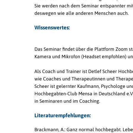
Sie werden nach dem Seminar entspannter m
deswegen wie alle anderen Menschen auch.
Wissenswertes:
Das Seminar findet über die Plattform Zoom s
Kamera und Mikrofon (Headset empfohlen) und 
Als Coach und Trainer ist Detlef Scheer Hochb
wie Coaches und Therapeutinnen und Therapeut
Scheer ist gelernter Kaufmann, Psychologe und 
Hochbegabten-Club Mensa in Deutschland e.V.
in Seminaren und im Coaching.
Literaturempfehlungen:
Brackmann, A.: Ganz normal hochbegabt. Leben