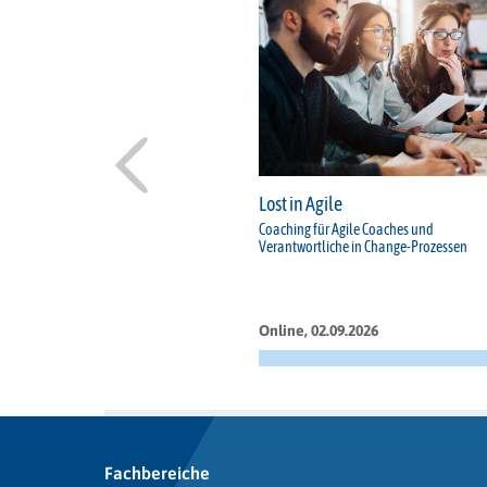
Lost in Agile
Coaching für Agile Coaches und
Verantwortliche in Change-Prozessen
Online, 02.09.2026
Fachbereiche