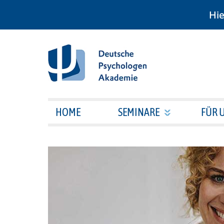
Hie
HOME
SEMINARE
FÜR 