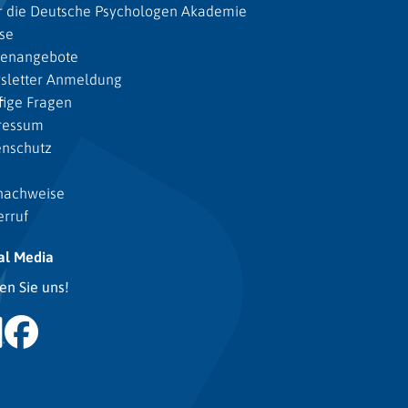
 die Deutsche Psychologen Akademie
se
lenangebote
sletter Anmeldung
ige Fragen
ressum
enschutz
nachweise
rruf
al Media
en Sie uns!