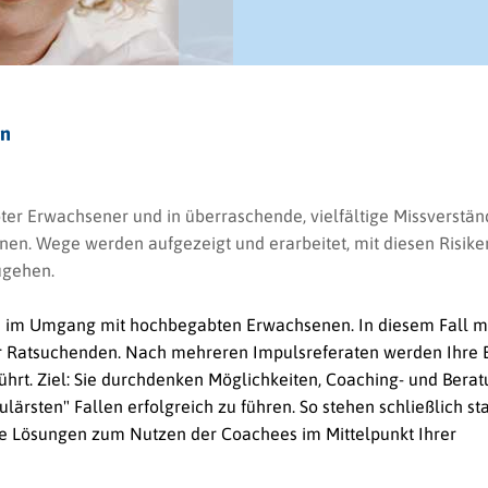
en
ter Erwachsener und in überraschende, vielfältige Missverständ
en. Wege werden aufgezeigt und erarbeitet, mit diesen Risike
ugehen.
ke im Umgang mit hochbegabten Erwachsenen. In diesem Fall m
r Ratsuchenden. Nach mehreren Impulsreferaten werden Ihre 
hrt. Ziel: Sie durchdenken Möglichkeiten, Coaching- und Bera
sten" Fallen erfolgreich zu führen. So stehen schließlich stat
ge Lösungen zum Nutzen der Coachees im Mittelpunkt Ihrer