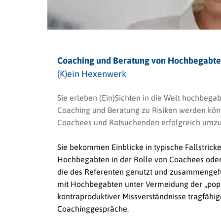
Coaching und Beratung von Hochbegabt
(K)ein Hexenwerk
Sie erleben (Ein)Sichten in die Welt hochbegab
Coaching und Beratung zu Risiken werden könn
Coachees und Ratsuchenden erfolgreich umz
Sie bekommen Einblicke in typische Fallstric
Hochbegabten in der Rolle von Coachees ode
die des Referenten genutzt und zusammengefü
mit Hochbegabten unter Vermeidung der „populär
kontraproduktiver Missverständnisse tragfähi
Coachinggespräche.