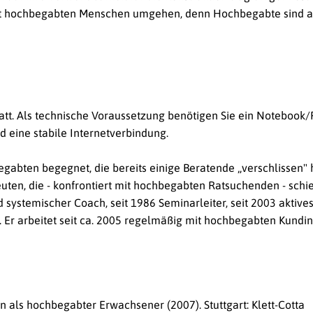
it hochbegabten Menschen umgehen, denn Hochbegabte sind a
tatt. Als technische Voraussetzung benötigen Sie ein Notebook
eine stabile Internetverbindung.
egabten begegnet, die bereits einige Beratende „verschlissen"
en, die - konfrontiert mit hochbegabten Ratsuchenden - schie
systemischer Coach, seit 1986 Seminarleiter, seit 2003 aktives
 Er arbeitet seit ca. 2005 regelmäßig mit hochbegabten Kund
 als hochbegabter Erwachsener (2007). Stuttgart: Klett-Cotta