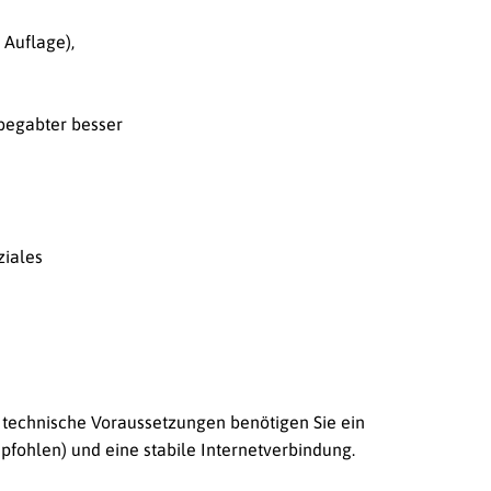
 Auflage),
hbegabter besser
ziales
s technische Voraussetzungen benötigen Sie ein
ohlen) und eine stabile Internetverbindung.