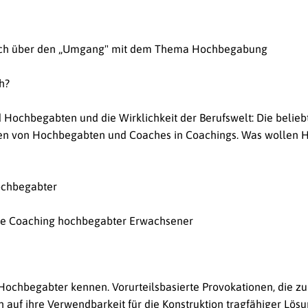
usch über den „Umgang" mit dem Thema Hochbegabung
h?
 Hochbegabten und die Wirklichkeit der Berufswelt: Die beliebt
en von Hochbegabten und Coaches in Coachings. Was wollen
ochbegabter
che Coaching hochbegabter Erwachsener
 Hochbegabter kennen. Vorurteilsbasierte Provokationen, die z
auf ihre Verwendbarkeit für die Konstruktion tragfähiger Lösu