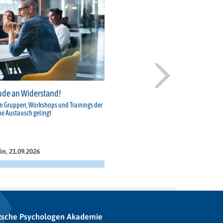
ude an Widerstand!
in Gruppen, Workshops und Trainings der
ne Austausch gelingt
in, 21.09.2026
tsche Psychologen Akademie