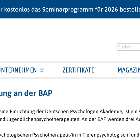
r kostenlos das Seminarprogramm für 2026 bestell
UNTERNEHMEN
ZERTIFIKATE
MAGAZI
ung an der BAP
eine Einrichtung der Deutschen Psychologen Akademie, ist ein s
und Jugendlichenpsychotherapeuten.
An der BAP werden drei A
ychologischen Psychotherapeut/in in Tiefenpsychologisch fund