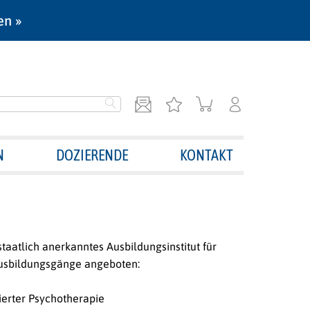
en »
N
DOZIERENDE
KONTAKT
taatlich anerkanntes Ausbildungsinstitut für
usbildungsgänge angeboten:
ierter Psychotherapie