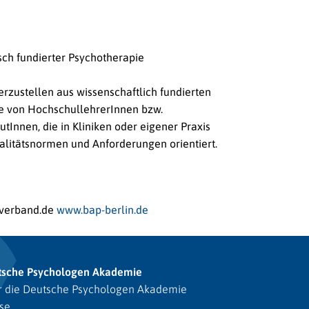
sch fundierter Psychotherapie
rzustellen aus wissenschaftlich fundierten
te von HochschullehrerInnen bzw.
Innen, die in Kliniken oder eigener Praxis
ualitätsnormen und Anforderungen orientiert.
verband.de
www.bap-berlin.de
tsche Psychologen Akademie
 die Deutsche Psychologen Akademie
se