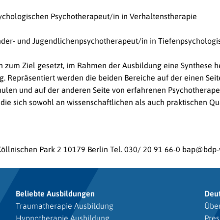
ychologischen Psychotherapeut/in in Verhaltenstherapie
nder- und Jugendlichenpsychotherapeut/in in Tiefenpsychologi
h zum Ziel gesetzt, im Rahmen der Ausbildung eine Synthese he
. Repräsentiert werden die beiden Bereiche auf der einen Sei
ulen und auf der anderen Seite von erfahrenen Psychotherapeut
 die sich sowohl an wissenschaftlichen als auch praktischen Q
öllnischen Park 2
10179 Berlin
Tel. 030/ 20 91 66-0
bap@bdp-
Beliebte Ausbildungen
Deu
Traumatherapie Ausbildung
Über
Hypnotherapie Ausbildung
Pres