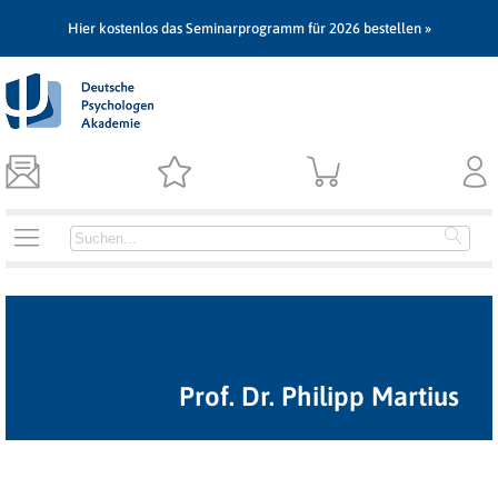
Hier kostenlos das Seminarprogramm für 2026 bestellen »
Prof. Dr. Philipp Martius