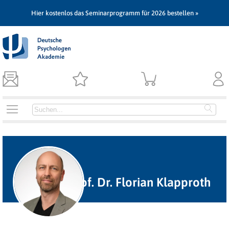
Hier kostenlos das Seminarprogramm für 2026 bestellen »
Prof. Dr. Florian Klapproth