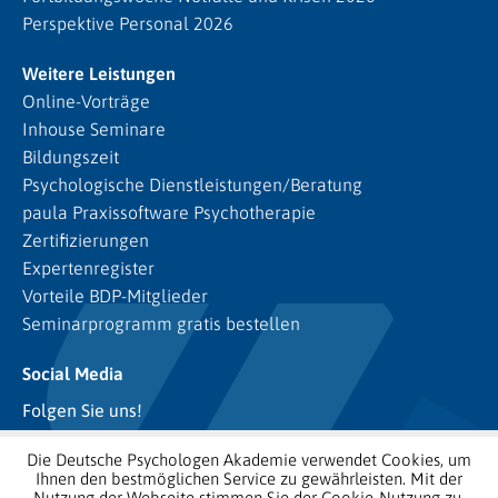
Perspektive Personal 2026
Weitere Leistungen
Online-Vorträge
Inhouse Seminare
Bildungszeit
Psychologische Dienstleistungen/Beratung
paula Praxissoftware Psychotherapie
Zertifizierungen
Expertenregister
Vorteile BDP-Mitglieder
Seminarprogramm gratis bestellen
Social Media
Folgen Sie uns!
Die Deutsche Psychologen Akademie verwendet Cookies, um
Ihnen den bestmöglichen Service zu gewährleisten. Mit der
Nutzung der Webseite stimmen Sie der Cookie-Nutzung zu.