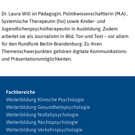
Dr. Laura Will ist Pädagogin, Politikwissenschaftlerin (M.A) ,
Systemische Therapeutin (hsi) sowie Kinder- und
Jugendlichenpsychotherapeutin in Ausbildung. Zudem
arbeitet sie als Journalistin in Bild, Ton und Text – vor allem
für den Rundfunk Berlin-Brandenburg. Zu ihren
Themenschwerpunkten gehören digitale Kommunikations-
und Präsentationsmöglichkeiten.
Fachbereiche
Weiterbildung Klinische Psychologie
Weiterbildung Gesundheitspsychologie
Weiterbildung Notfallpsychologie
Weiterbildung Rechtspsychologie
Weiterbildung Verkehrspsychologie