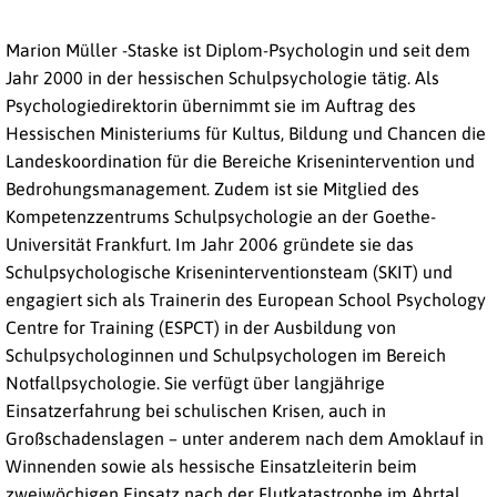
Marion Müller -Staske ist Diplom-Psychologin und seit dem
Jahr 2000 in der hessischen Schulpsychologie tätig. Als
Psychologiedirektorin übernimmt sie im Auftrag des
Hessischen Ministeriums für Kultus, Bildung und Chancen die
Landeskoordination für die Bereiche Krisenintervention und
Bedrohungsmanagement. Zudem ist sie Mitglied des
Kompetenzzentrums Schulpsychologie an der Goethe-
Universität Frankfurt. Im Jahr 2006 gründete sie das
Schulpsychologische Kriseninterventionsteam (SKIT) und
engagiert sich als Trainerin des European School Psychology
Centre for Training (ESPCT) in der Ausbildung von
Schulpsychologinnen und Schulpsychologen im Bereich
Notfallpsychologie. Sie verfügt über langjährige
Einsatzerfahrung bei schulischen Krisen, auch in
Großschadenslagen – unter anderem nach dem Amoklauf in
Winnenden sowie als hessische Einsatzleiterin beim
zweiwöchigen Einsatz nach der Flutkatastrophe im Ahrtal.