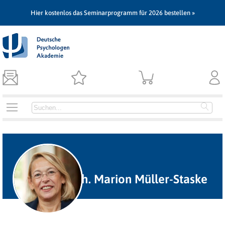
Hier kostenlos das Seminarprogramm für 2026 bestellen »
Dipl.-Psych. Marion Müller-Staske