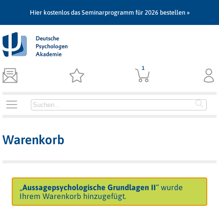
Hier kostenlos das Seminarprogramm für 2026 bestellen »
1
Warenkorb
„
Aussagepsychologische Grundlagen II
“ wurde
Ihrem Warenkorb hinzugefügt.