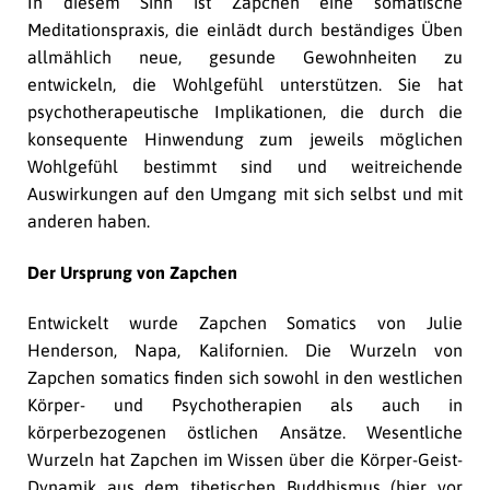
In diesem Sinn ist Zapchen eine somatische
Meditationspraxis, die einlädt durch beständiges Üben
allmählich neue, gesunde Gewohnheiten zu
entwickeln, die Wohlgefühl unterstützen. Sie hat
psychotherapeutische Implikationen, die durch die
konsequente Hinwendung zum jeweils möglichen
Wohlgefühl bestimmt sind und weitreichende
Auswirkungen auf den Umgang mit sich selbst und mit
anderen haben.
Der Ursprung von Zapchen
Entwickelt wurde Zapchen Somatics von Julie
Henderson, Napa, Kalifornien. Die Wurzeln von
Zapchen somatics finden sich sowohl in den westlichen
Körper- und Psychotherapien als auch in
körperbezogenen östlichen Ansätze. Wesentliche
Wurzeln hat Zapchen im Wissen über die Körper-Geist-
Dynamik aus dem tibetischen Buddhismus (hier vor