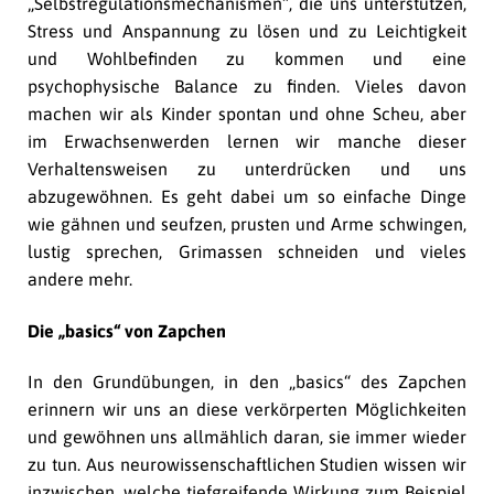
„Selbstregulationsmechanismen“, die uns unterstützen,
Stress und Anspannung zu lösen und zu Leichtigkeit
und Wohlbefinden zu kommen und eine
psychophysische Balance zu finden. Vieles davon
machen wir als Kinder spontan und ohne Scheu, aber
im Erwachsenwerden lernen wir manche dieser
Verhaltensweisen zu unterdrücken und uns
abzugewöhnen. Es geht dabei um so einfache Dinge
wie gähnen und seufzen, prusten und Arme schwingen,
lustig sprechen, Grimassen schneiden und vieles
andere mehr.
Die „basics“ von Zapchen
In den Grundübungen, in den „basics“ des Zapchen
erinnern wir uns an diese verkörperten Möglichkeiten
und gewöhnen uns allmählich daran, sie immer wieder
zu tun. Aus neurowissenschaftlichen Studien wissen wir
inzwischen, welche tiefgreifende Wirkung zum Beispiel