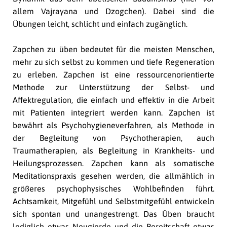
allem Vajrayana und Dzogchen). Dabei sind die
Übungen leicht, schlicht und einfach zugänglich.
Zapchen zu üben bedeutet für die meisten Menschen,
mehr zu sich selbst zu kommen und tiefe Regeneration
zu erleben. Zapchen ist eine ressourcenorientierte
Methode zur Unterstützung der Selbst- und
Affektregulation, die einfach und effektiv in die Arbeit
mit Patienten integriert werden kann. Zapchen ist
bewährt als Psychohygieneverfahren, als Methode in
der Begleitung von Psychotherapien, auch
Traumatherapien, als Begleitung in Krankheits- und
Heilungsprozessen. Zapchen kann als somatische
Meditationspraxis gesehen werden, die allmählich in
größeres psychophysisches Wohlbefinden führt.
Achtsamkeit, Mitgefühl und Selbstmitgefühl entwickeln
sich spontan und unangestrengt. Das Üben braucht
lediglich etwas Neugierde und die Bereitschaft etwas