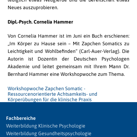
Neues auszuprobieren.
Dipl.-Psych. Cornelia Hammer
Von Cornelia Hammer ist im Juni ein Buch erschienen:
„Im Körper zu Hause sein – Mit Zapchen Somatics zu
Leichtigkeit und Wohlbefinden“ (Carl-Auer-Verlag). Die
Autorin ist Dozentin der Deutschen Psychologen
Akademie und leitet gemeinsam mit Ihrem Mann Dr.
Bernhard Hammer eine Workshopwoche zum Thema.
Workshopwoche Zapchen Somatic -
Ressourcenorientierte Achtsamkeits- und
Körperübungen für die klinische Praxis
Fachbereiche
Weiterbildung Klinische Psychologie
Weiterbildung Gesundheitspsychologie