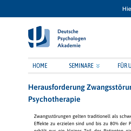
Hie
HOME
SEMINARE
FÜR 
Herausforderung Zwangsstörung
Psychotherapie
Zwangsstörungen gelten traditionell als schw
Effekte zu erzielen sind und bis zu 80% der 
erhält nur ein kleiner Teil der Patienten 