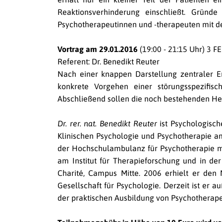
Reaktionsverhinderung einschließt. Gründ
Psychotherapeutinnen und -therapeuten mit de
Vortrag am 29.01.2016
(19:00 - 21:15 Uhr) 3 FE
Referent: Dr. Benedikt Reuter
Nach einer knappen Darstellung zentraler E
konkrete Vorgehen einer störungsspezifisc
Abschließend sollen die noch bestehenden He
Dr. rer. nat. Benedikt Reuter
ist Psychologisch
Klinischen Psychologie und Psychotherapie am 
der Hochschulambulanz für Psychotherapie m
am Institut für Therapieforschung und in der 
Charité, Campus Mitte. 2006 erhielt er den
Gesellschaft für Psychologie. Derzeit ist er 
der praktischen Ausbildung von Psychotherape