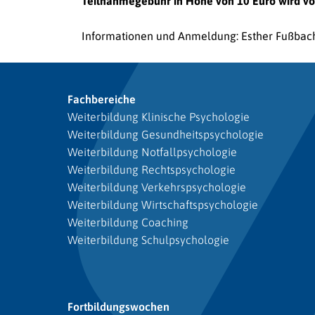
Teilnahmegebühr in Höhe von 10 Euro wird vor
Informationen und Anmeldung: Esther Fußbach
Fachbereiche
Weiterbildung Klinische Psychologie
Weiterbildung Gesundheitspsychologie
Weiterbildung Notfallpsychologie
Weiterbildung Rechtspsychologie
Weiterbildung Verkehrspsychologie
Weiterbildung Wirtschaftspsychologie
Weiterbildung Coaching
Weiterbildung Schulpsychologie
Fortbildungswochen