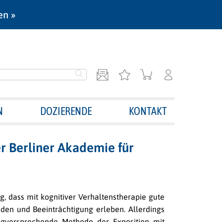
en »
N
DOZIERENDE
KONTAKT
r Berliner Akademie für
, dass mit kognitiver Verhaltenstherapie gute
iden und Beeinträchtigung erleben. Allerdings
olgversprechende Methode der Exposition mit