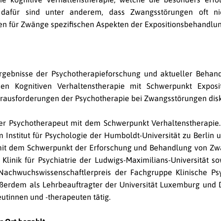
e dafür sind unter anderem, dass Zwangsstörungen oft 
n für Zwänge spezifischen Aspekten der Expositionsbehandlung
rgebnisse der Psychotherapieforschung und aktueller Behand
hen Kognitiven Verhaltenstherapie mit Schwerpunkt Exposit
rausforderungen der Psychotherapie bei Zwangsstörungen disk
er Psychotherapeut mit dem Schwerpunkt Verhaltenstherapie. 
Institut für Psychologie der Humboldt-Universität zu Berlin u
it dem Schwerpunkt der Erforschung und Behandlung von Zwa
Klinik für Psychiatrie der Ludwigs-Maximilians-Universität sow
 Nachwuchswissenschaftlerpreis der Fachgruppe Klinische P
außerdem als Lehrbeauftragter der Universität Luxemburg und 
utinnen und -therapeuten tätig.