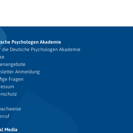
tsche Psychologen Akademie
 die Deutsche Psychologen Akademie
se
lenangebote
sletter Anmeldung
ige Fragen
ressum
enschutz
nachweise
rruf
al Media