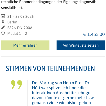
rechtliche Rahmenbedingungen der Eignungsdiagnostik
sensibilisiert.
21. - 23.09.2026
Berlin
BE26-DN-200A
Modul 1 + 2
€ 1.455,00
Mehr erfahren
Auf Warteliste setzen
STIMMEN VON TEILNEHMENDEN
Der Vortrag von Herrn Prof. Dr.
Höft war spitze! Ich finde die
interaktiven Abschnitte sehr gut,
davon könnte es gerne mehr bzw.
genauso viele wie bisher geben,