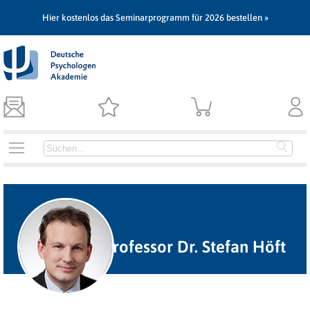
Hier kostenlos das Seminarprogramm für 2026 bestellen »
Professor Dr. Stefan Höft