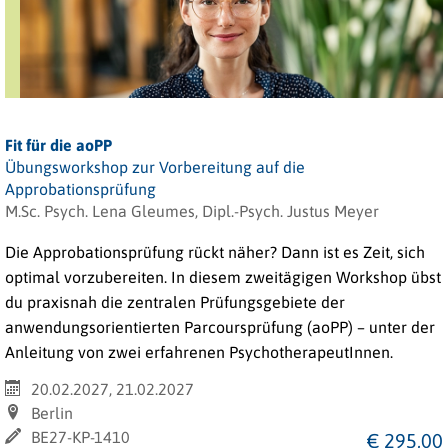
Fit für die aoPP
Übungsworkshop zur Vorbereitung auf die
Approbationsprüfung
M.Sc. Psych. Lena Gleumes, Dipl.-Psych. Justus Meyer
Die Approbationsprüfung rückt näher? Dann ist es Zeit, sich
optimal vorzubereiten. In diesem zweitägigen Workshop übst
du praxisnah die zentralen Prüfungsgebiete der
anwendungsorientierten Parcoursprüfung (aoPP) – unter der
Anleitung von zwei erfahrenen PsychotherapeutInnen.
20.02.2027, 21.02.2027
Berlin
BE27-KP-1410
€ 295,00