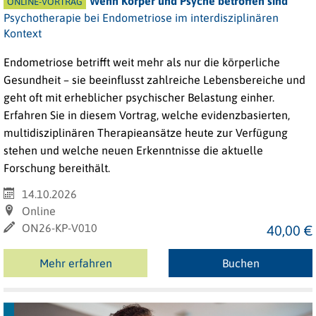
Wenn Körper und Psyche betroffen sind
ONLINE-VORTRAG
Psychotherapie bei Endometriose im interdisziplinären
Kontext
Endometriose betrifft weit mehr als nur die körperliche
Gesundheit – sie beeinflusst zahlreiche Lebensbereiche und
geht oft mit erheblicher psychischer Belastung einher.
Erfahren Sie in diesem Vortrag, welche evidenzbasierten,
multidisziplinären Therapieansätze heute zur Verfügung
stehen und welche neuen Erkenntnisse die aktuelle
Forschung bereithält.
14.10.2026
Online
ON26-KP-V010
40,00 €
Mehr erfahren
Buchen