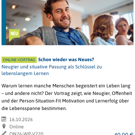
NEU
Schon wieder was Neues?
ONLINE-VORTRAG
Neugier und situative Passung als Schlüssel zu
lebenslangem Lernen
Warum lernen manche Menschen begeistert ein Leben lang
– und andere nicht? Der Vortrag zeigt, wie Neugier, Offenheit
und der Person-Situation-Fit Motivation und Lernerfolg über
die Lebensspanne bestimmen.
16.10.2026
Online
ON26-WP-V220
40,00 €