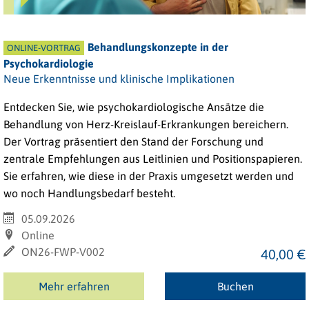
Behandlungskonzepte in der
ONLINE-VORTRAG
Psychokardiologie
Neue Erkenntnisse und klinische Implikationen
Entdecken Sie, wie psychokardiologische Ansätze die
Behandlung von Herz-Kreislauf-Erkrankungen bereichern.
Der Vortrag präsentiert den Stand der Forschung und
zentrale Empfehlungen aus Leitlinien und Positionspapieren.
Sie erfahren, wie diese in der Praxis umgesetzt werden und
wo noch Handlungsbedarf besteht.
05.09.2026
Online
ON26-FWP-V002
40,00 €
Mehr erfahren
Buchen