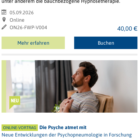
unter anderem die bauchbezogene Hypnosetherapie.
05.09.2026
Online
ON26-FWP-V004
40,00 €
Mehr erfahren
Buchen
NEU
Die Psyche atmet mit
ONLINE-VORTRAG
Neue Entwicklungen der Psychopneumologie in Forschung